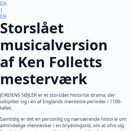
DA
|
EN
Storslået
musicalversion
af Ken Folletts
mesterværk
JORDENS SØJLER er et storslået historisk drama, der
udspiller sig i en af Englands mørkeste perioder i 1100-
tallet.
Samtidig er det en personlig og nærværende historie om
almindelige mennesker i en brydningstid, om at ofre sig