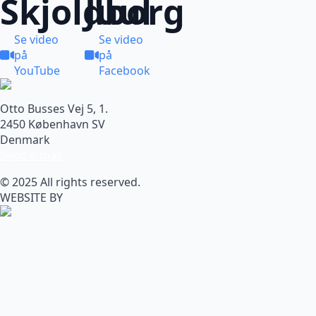
Skjoldborg
Juul
Se video
Se video
på
på
YouTube
Facebook
Otto Busses Vej 5, 1.
2450 København SV
Denmark
Send e-mail
© 2025 All rights reserved.
WEBSITE BY