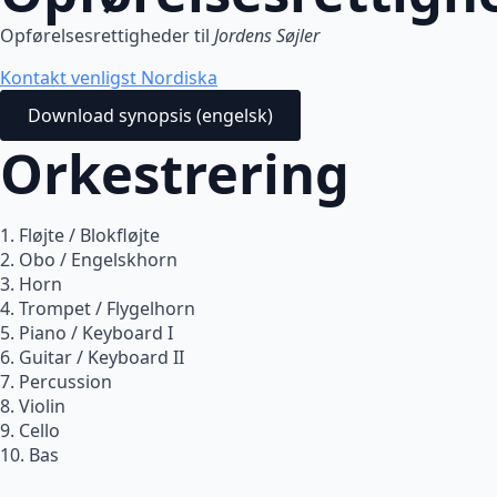
Opførelsesrettigheder til
Jordens Søjler
Kontakt venligst Nordiska
Download synopsis (engelsk)
Orkestrering
1. Fløjte / Blokfløjte
2. Obo / Engelskhorn
3. Horn
4. Trompet / Flygelhorn
5. Piano / Keyboard I
6. Guitar / Keyboard II
7. Percussion
8. Violin
9. Cello
10. Bas