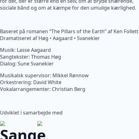
for det, der er større end én selv, om at bryde snærende,
sociale bånd og om at kæmpe for den umulige kærlighed.
Baseret på romanen “The Pillars of the Earth” af Ken Follett
Dramatiseret af Høg • Aagaard • Svanekier
Musik: Lasse Aagaard
Sangtekster: Thomas Høg
Dialog: Sune Svanekier
Musikalsk supervisor: Mikkel Rønnow
Orkestrering: David White
Vokalarrangementer: Christian Berg
Udviklet i samarbejde med
Sange